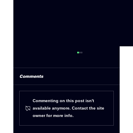
Comments
Commenting on this post isn't
available anymore. Contact the site
owner for more info.
Summer Tour 2026 by Deejay
Radio 93.5