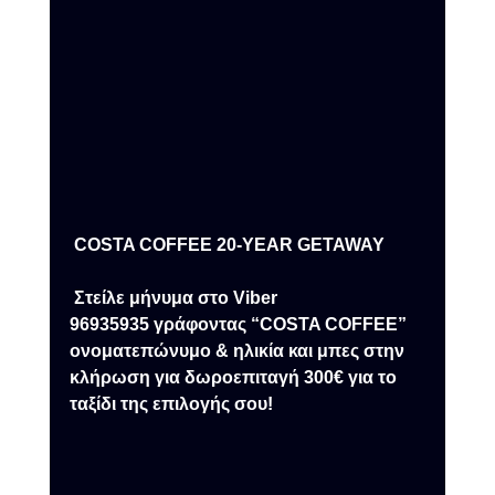
 COSTA COFFEE 20-YEAR GETAWAY 
 Στείλε μήνυμα στο Viber 
96935935 γράφοντας “COSTA COFFEE” 
ονοματεπώνυμο & ηλικία και μπες στην 
κλήρωση για δωροεπιταγή 300€ για το 
ταξίδι της επιλογής σου!