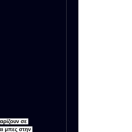
αρίζουν σε 
αι μπες στην 