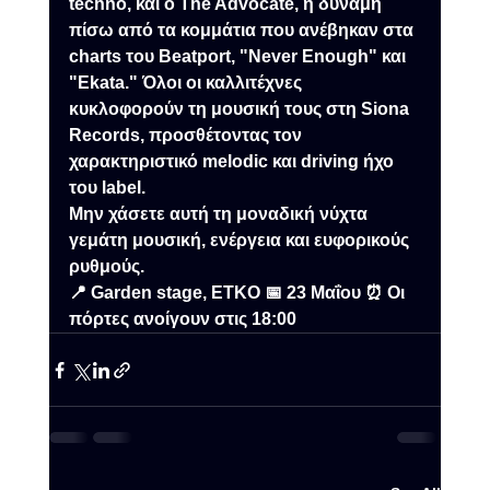
techno, και ο The Advocate, η δύναμη 
πίσω από τα κομμάτια που ανέβηκαν στα 
charts του Beatport, "Never Enough" και 
"Ekata." Όλοι οι καλλιτέχνες 
κυκλοφορούν τη μουσική τους στη 
Siona 
Records
, προσθέτοντας τον 
χαρακτηριστικό melodic και driving ήχο 
του label.
Μην χάσετε αυτή τη μοναδική νύχτα 
γεμάτη μουσική, ενέργεια και ευφορικούς 
ρυθμούς.
📍 Garden stage, ETKO 📅 23 Μαΐου ⏰ Οι 
πόρτες ανοίγουν στις 18:00