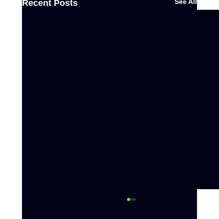
See All
Recent Posts