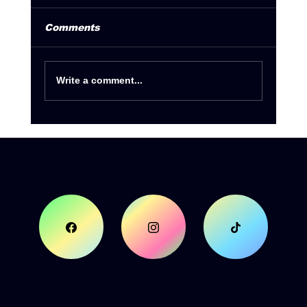
Comments
Write a comment...
Summer Tour 2026 by Deejay
Radio 93.5