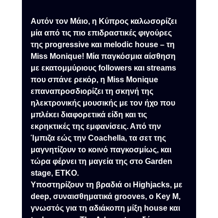
Αυτόν τον Μάιο, η Κύπρος καλωσορίζει 
μία από τις πιο επιδραστικές φιγούρες 
της progressive και melodic house – τη 
Miss Monique! Μία παγκόσμια αίσθηση 
με εκατομμύριους followers και streams 
που σπάνε ρεκόρ, η Miss Monique 
επαναπροσδιορίζει τη σκηνή της 
ηλεκτρονικής μουσικής με τον ήχο που 
μπλέκει διαφορετικά είδη και τις 
εκρηκτικές της εμφανίσεις. Από την 
Ίμπιζα εώς την Coachella, τα σετ της 
μαγνητίζουν το κοινό παγκοσμίως, και 
τώρα φέρνει τη μαγεία της στο Garden 
stage, ETKO.
Υποστηρίζουν τη βραδιά οι Highjacks, με 
deep, συναισθηματικά grooves, ο Key M, 
γνωστός για τη αδιάκοπη μίξη house και 