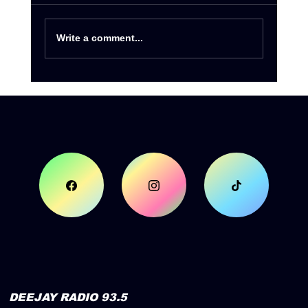
Write a comment...
Summer Tour 2026 by Deejay
Radio 93.5
DEEJAY RADIO 93.5