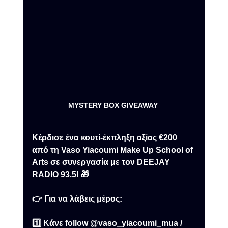
MYSTERY BOX GIVEAWAY 
Κέρδισε ένα κουτί-έκπληξη αξίας €200 
από τη Vaso Yiacoumi Make Up School of 
Arts σε συνεργασία με τον DEEJAY 
RADIO 93.5! 🎁
👉 Για να λάβεις μέρος:
1️⃣ Κάνε follow @vaso_yiacoumi_mua / 