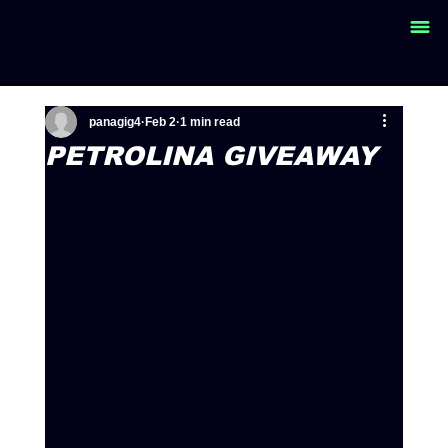
panagig4
Feb 2
1 min read
PETROLINA GIVEAWAY