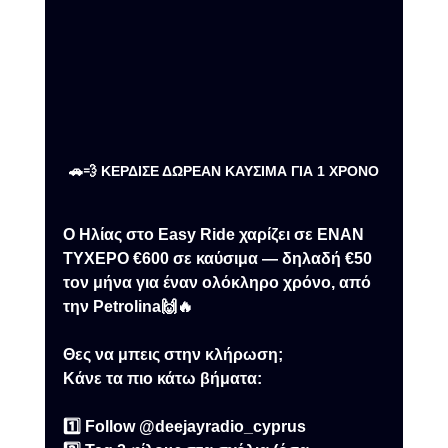
🚗💨 ΚΕΡΔΙΣΕ ΔΩΡΕΑΝ ΚΑΥΣΙΜΑ ΓΙΑ 1 ΧΡΟΝΟ
Ο Ηλίας στο Easy Ride χαρίζει σε ΕΝΑΝ 
ΤΥΧΕΡΟ €600 σε καύσιμα — δηλαδή €50 
τον μήνα για έναν ολόκληρο χρόνο, από 
την Petrolina🙌🔥
Θες να μπεις στην κλήρωση;
Κάνε τα πιο κάτω βήματα:
1️⃣ Follow @deejayradio_cyprus