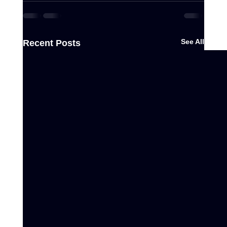
See All
Recent Posts