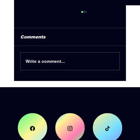
Comments
Write a comment...
Summer Tour 2026 by Deejay
Radio 93.5