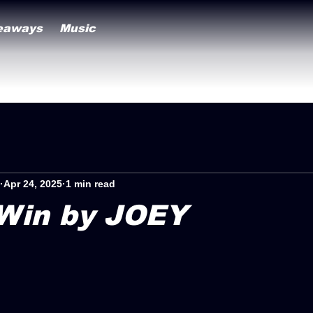
eaways
Music
Apr 24, 2025
1 min read
 Win by JOEY