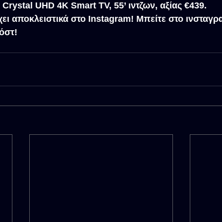
rystal UHD 4K Smart TV, 55’ ιντζων, αξίας €439.
ει αποκλειστικά στο Instagram! Μπείτε στο ινσταγρα
πόστ!