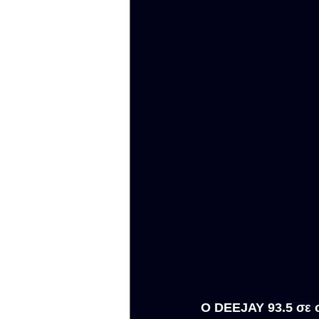
Ο DEEJAY 93.5 σε 