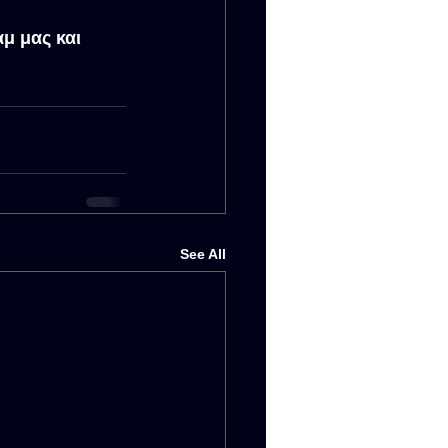
μ μας και 
See All