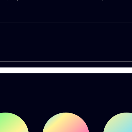
LIV
Summer Tour 2026 by
Deejay Radio 93.5