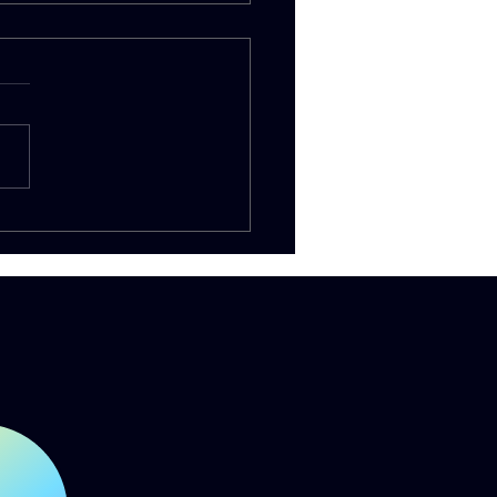
E LINK