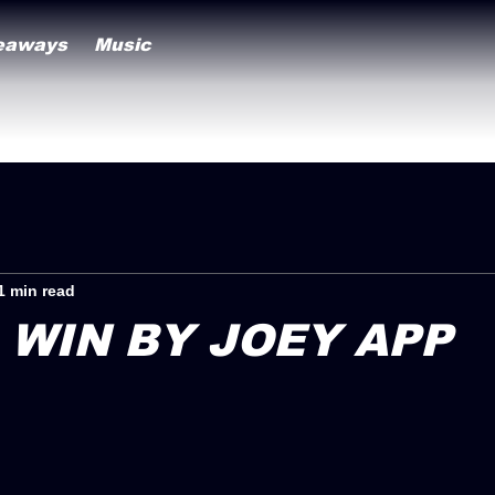
eaways
Music
1 min read
 WIN BY JOEY APP