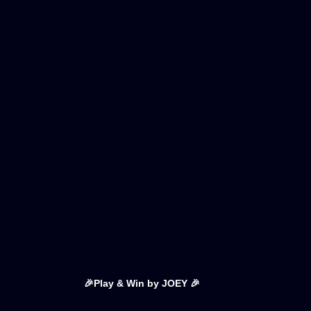
🎉Play & Win by JOEY 🎉