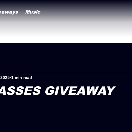
eaways
Music
 2025
1 min read
ASSES GIVEAWAY