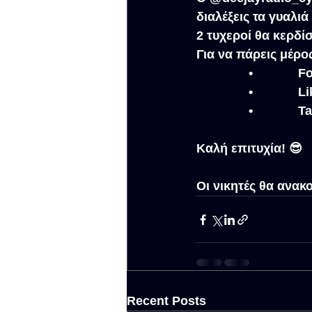
διαλέξεις τα γυαλιά
2 τυχεροί θα κερδί
Για να πάρεις μέρο
               •     
               •           
               •      
Καλή επιτυχία! 😎
Οι νικητές θα ανακ
Recent Posts