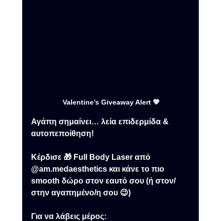
 Valentine’s Giveaway Alert 💖
Αγάπη σημαίνει… λεία επιδερμίδα & 
αυτοπεποίθηση!
Κέρδισε 🎁 Full Body Laser από 
@am.medaesthetics και κάνε το πιο 
smooth δώρο στον εαυτό σου (ή στον/
στην αγαπημένο/η σου 😉)
Για να λάβεις μέρος: