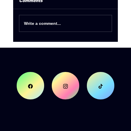
Comments
Write a comment...
Summer Tour 2026 by Deejay
Radio 93.5